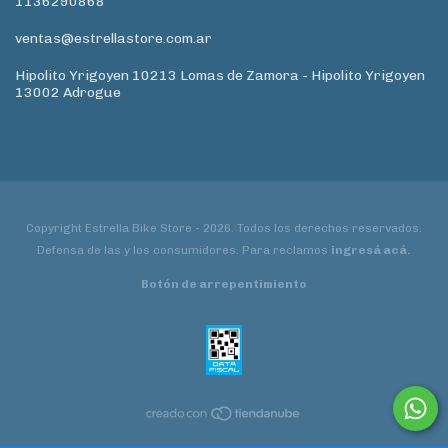
1136290868
ventas@estrellastore.com.ar
Hipolito Yrigoyen 10213 Lomas de Zamora - Hipolito Yrigoyen
13002 Adrogue
Copyright Estrella Bike Store - 2026. Todos los derechos reservados.
Defensa de las y los consumidores. Para reclamos
ingresá acá.
Botón de arrepentimiento