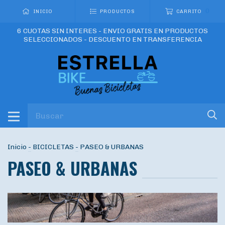
0
INICIO
PRODUCTOS
CARRITO
6 CUOTAS SIN INTERES - ENVIO GRATIS EN PRODUCTOS
SELECCIONADOS - DESCUENTO EN TRANSFERENCIA
Inicio
-
BICICLETAS
-
PASEO & URBANAS
PASEO & URBANAS