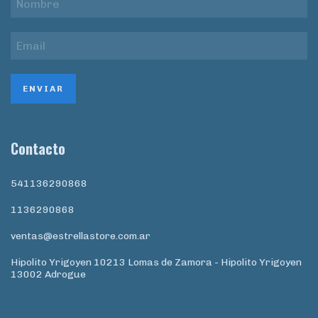
Contacto
541136290868
1136290868
ventas@estrellastore.com.ar
Hipolito Yrigoyen 10213 Lomas de Zamora - Hipolito Yrigoyen
13002 Adrogue