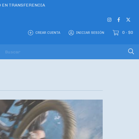
O EN TRANSFERENCIA
0
$0
CREAR CUENTA
INICIAR SESIÓN
-