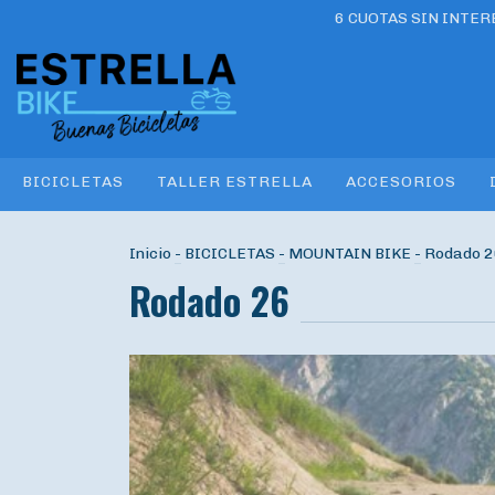
6 CUOTAS SIN INTE
BICICLETAS
TALLER ESTRELLA
ACCESORIOS
Inicio
-
BICICLETAS
-
MOUNTAIN BIKE
-
Rodado 2
Rodado 26