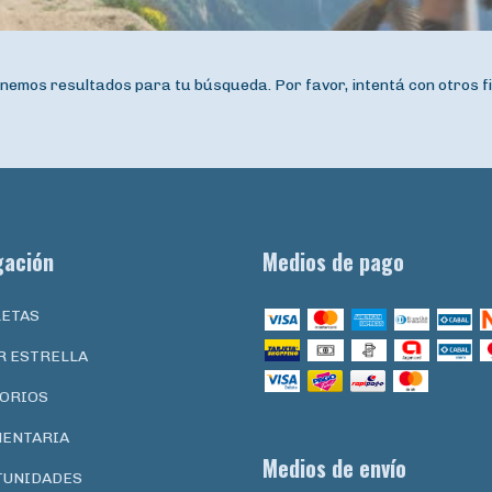
nemos resultados para tu búsqueda. Por favor, intentá con otros fi
gación
Medios de pago
LETAS
R ESTRELLA
ORIOS
ENTARIA
Medios de envío
TUNIDADES