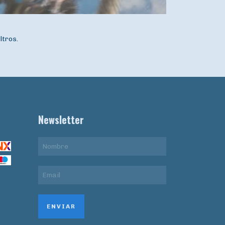
ltros.
Newsletter