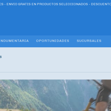
RES - ENVIO GRATIS EN PRODUCTOS SELECCIONADOS - DESCUENT
INDUMENTARIA
OPORTUNIDADES
SUCURSALES
6