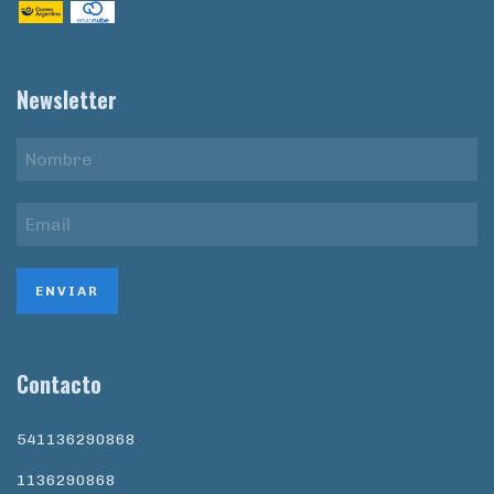
Newsletter
Contacto
541136290868
1136290868