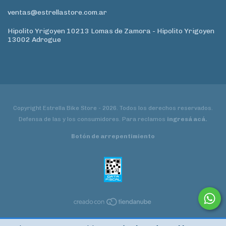
ventas@estrellastore.com.ar
Hipolito Yrigoyen 10213 Lomas de Zamora - Hipolito Yrigoyen
13002 Adrogue
Copyright Estrella Bike Store - 2026. Todos los derechos reservados.
Defensa de las y los consumidores. Para reclamos
ingresá acá.
Botón de arrepentimiento