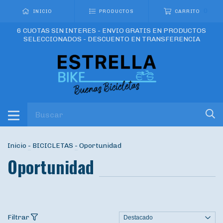
0
INICIO
PRODUCTOS
CARRITO
6 CUOTAS SIN INTERES - ENVIO GRATIS EN PRODUCTOS
SELECCIONADOS - DESCUENTO EN TRANSFERENCIA
Inicio
-
BICICLETAS
-
Oportunidad
Oportunidad
Filtrar