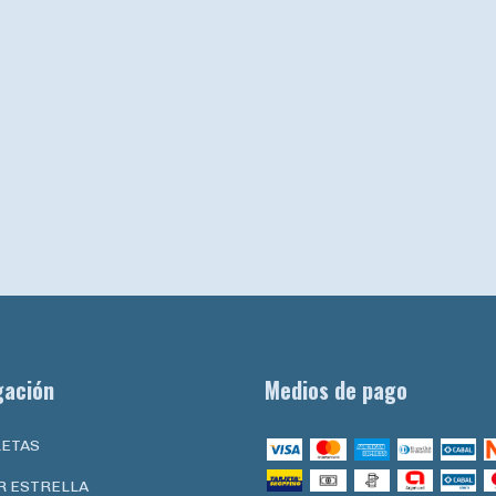
gación
Medios de pago
LETAS
R ESTRELLA