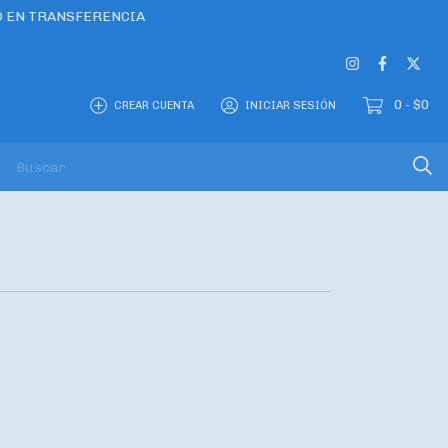
O EN TRANSFERENCIA
0
$0
CREAR CUENTA
INICIAR SESIÓN
-