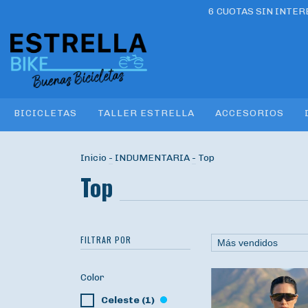
6 CUOTAS SIN INTE
BICICLETAS
TALLER ESTRELLA
ACCESORIOS
Inicio
-
INDUMENTARIA
-
Top
Top
FILTRAR POR
Color
Celeste (1)