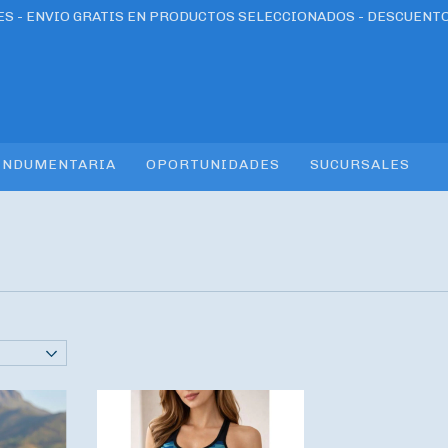
RES - ENVIO GRATIS EN PRODUCTOS SELECCIONADOS - DESCUENT
INDUMENTARIA
OPORTUNIDADES
SUCURSALES