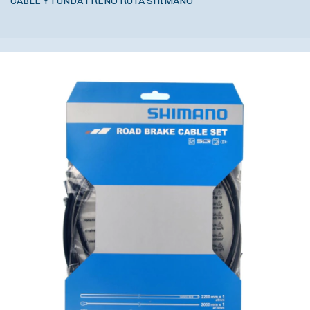
CABLE Y FUNDA FRENO RUTA SHIMANO