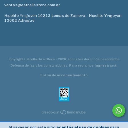
ventas@estrellastore.com.ar
Hipolito Yrigoyen 10213 Lomas de Zamora - Hipolito Yrigoyen
13002 Adrogue
Copyright Estrella Bike Store - 2026. Todos los derechos reservados.
Defensa de las y los consumidores. Para reclamos
ingresá acá.
Botón de arrepentimiento
Al navegar por este sitio
aceptás el uso de cookies
para