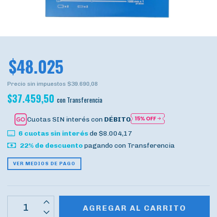
$48.025
Precio sin impuestos
$39.690,08
$37.459,50
con
Transferencia
Cuotas SIN interés con
DÉBITO
6
cuotas sin interés
de
$8.004,17
22% de descuento
pagando con Transferencia
VER MEDIOS DE PAGO