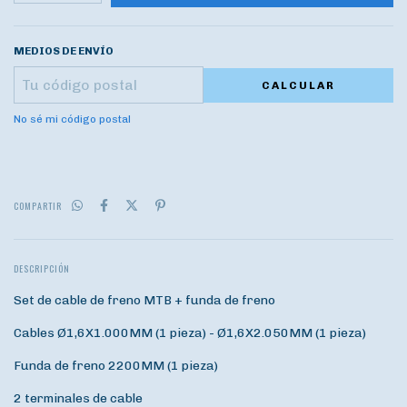
MEDIOS DE ENVÍO
CALCULAR
No sé mi código postal
COMPARTIR
DESCRIPCIÓN
Set de cable de freno MTB + funda de freno
Cables Ø1,6X1.000MM (1 pieza) - Ø1,6X2.050MM (1 pieza)
Funda de freno 2200MM (1 pieza)
2 terminales de cable