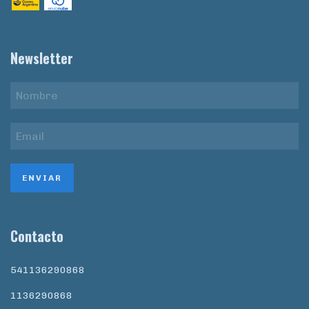
Newsletter
Contacto
541136290868
1136290868