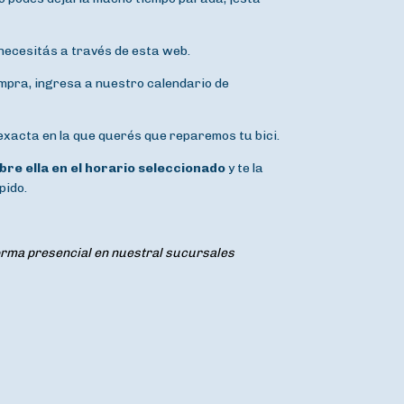
necesitás a través de esta web.
mpra, ingresa a nuestro calendario de
 exacta en la que querés que reparemos tu bici.
re ella en el horario seleccionado
y te la
pido.
forma presencial en nuestral sucursales