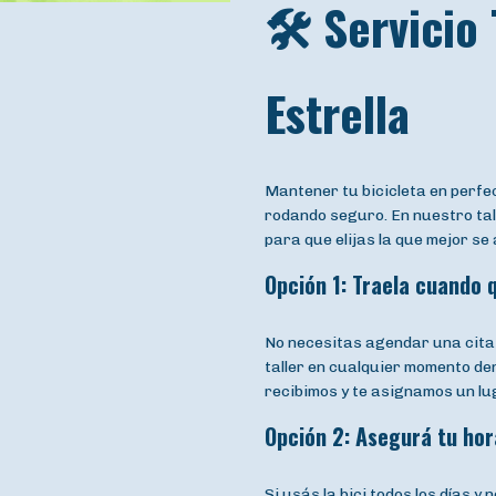
🛠️ Servicio
Estrella
Mantener tu bicicleta en perf
rodando seguro. En nuestro ta
para que elijas la que mejor se
Opción 1: Traela cuando 
No necesitas agendar una cita 
taller en cualquier momento de
recibimos y te asignamos un lug
Opción 2: Asegurá tu hor
Si usás la bici todos los días 