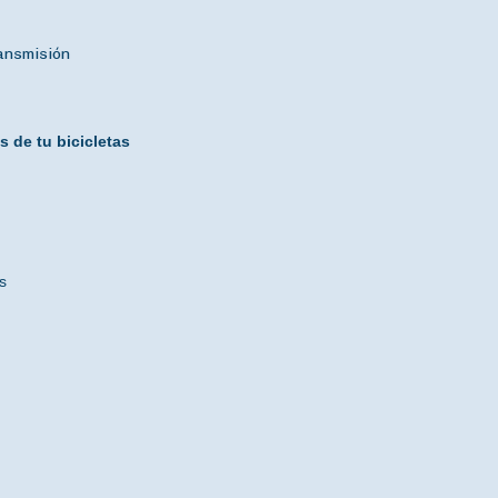
ransmisión
 de tu bicicletas
s