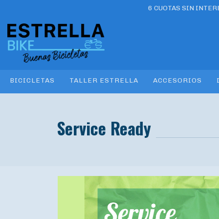
6 CUOTAS SIN INTE
BICICLETAS
TALLER ESTRELLA
ACCESORIOS
Service Ready