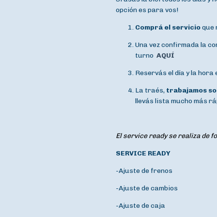
opción es para vos!
Comprá el servicio
que 
Una vez confirmada la co
turno
AQUÍ
Reservás el día y la hora
La traés,
trabajamos sob
llevás lista mucho más rá
El service ready se realiza de 
SERVICE READY
-Ajuste de frenos
-Ajuste de cambios
-Ajuste de caja