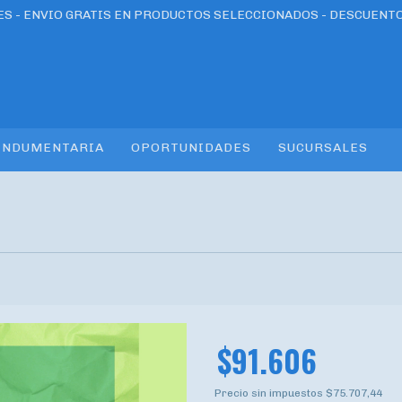
RES - ENVIO GRATIS EN PRODUCTOS SELECCIONADOS - DESCUENT
INDUMENTARIA
OPORTUNIDADES
SUCURSALES
$91.606
Precio sin impuestos
$75.707,44