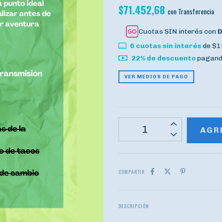
$71.452,68
con
Transferencia
Cuotas SIN interés con
6
cuotas sin interés
de
$1
22% de descuento
pagando
VER MEDIOS DE PAGO
COMPARTIR
DESCRIPCIÓN