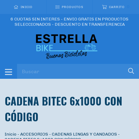
0
INICIO
PRODUCTOS
CARRITO
6 CUOTAS SIN INTERES - ENVIO GRATIS EN PRODUCTOS
SELECCIONADOS - DESCUENTO EN TRANSFERENCIA
CADENA BITEC 6x1000 CON
CÓDIGO
Inicio
-
ACCESORIOS
-
CADENAS LINGAS Y CANDADOS
-