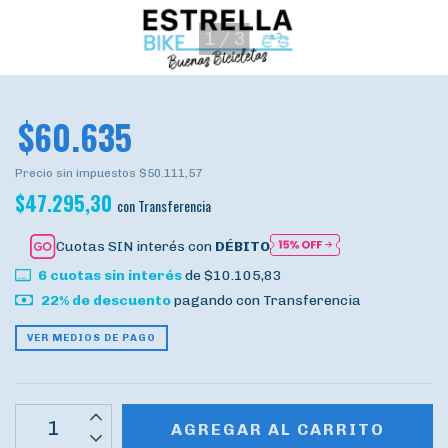
1
/
3
$60.635
Precio sin impuestos
$50.111,57
$47.295,30
con
Transferencia
Cuotas SIN interés con
DÉBITO
6
cuotas sin interés
de
$10.105,83
22% de descuento
pagando con Transferencia
VER MEDIOS DE PAGO