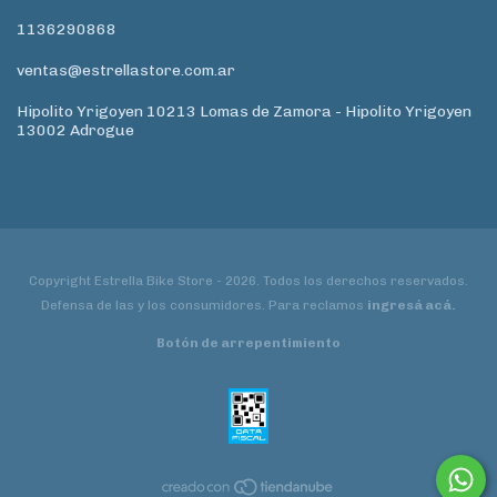
1136290868
ventas@estrellastore.com.ar
Hipolito Yrigoyen 10213 Lomas de Zamora - Hipolito Yrigoyen
13002 Adrogue
Copyright Estrella Bike Store - 2026. Todos los derechos reservados.
Defensa de las y los consumidores. Para reclamos
ingresá acá.
Botón de arrepentimiento