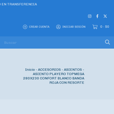
O EN TRANSFERENCIA
0
$0
CREAR CUENTA
INICIAR SESIÓN
-
O
Inicio
-
ACCESORIOS
-
ASIENTOS
-
ASIENTO PLAYERO TOPMEGA
280X230 CONFORT BLANCO BANDA
ROJA CON RESORTE