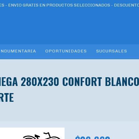
RES - ENVIO GRATIS EN PRODUCTOS SELECCIONADOS - DESCUENT
INDUMENTARIA
OPORTUNIDADES
SUCURSALES
MEGA 280X230 CONFORT BLANC
RTE