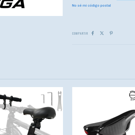
No sé mi código postal
COMPARTIR