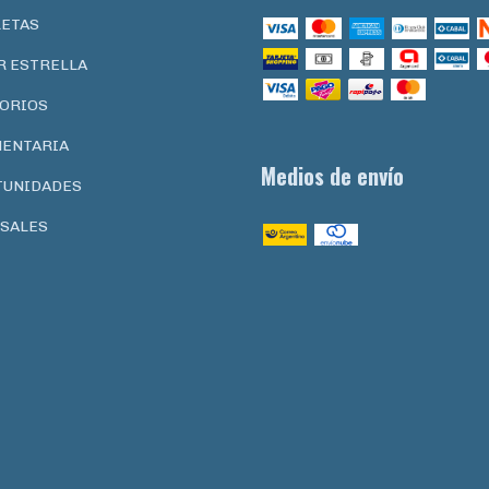
LETAS
R ESTRELLA
ORIOS
ENTARIA
Medios de envío
TUNIDADES
SALES