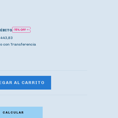
DÉBITO
.443,83
 con Transferencia
CALCULAR