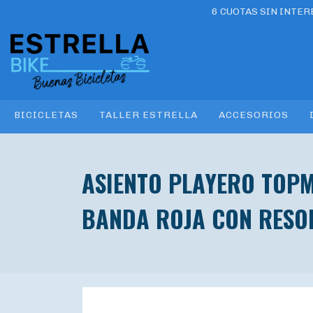
6 CUOTAS SIN INTE
BICICLETAS
TALLER ESTRELLA
ACCESORIOS
ASIENTO PLAYERO TOP
BANDA ROJA CON RESO