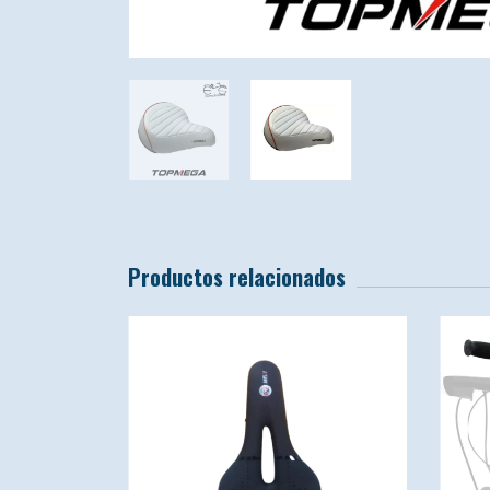
Productos relacionados
SIN STOCK