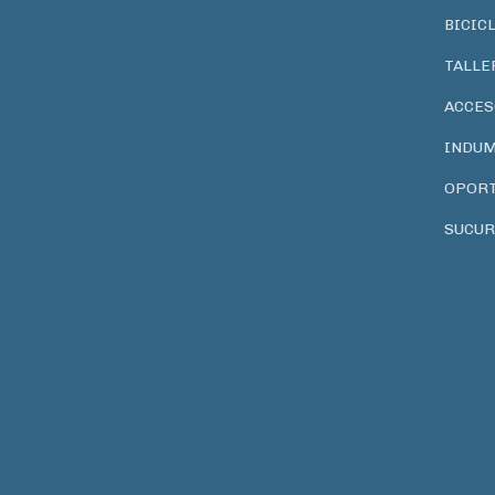
BICIC
TALLE
ACCES
INDUM
OPOR
SUCUR