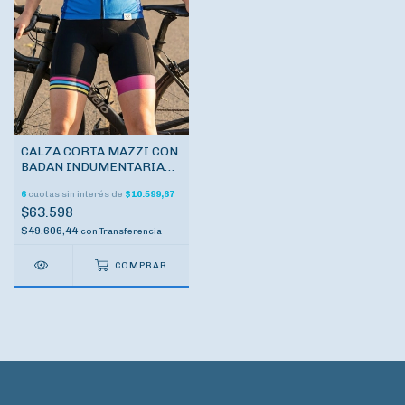
CALZA CORTA MAZZI CON
BADAN INDUMENTARIA
CICLISMO
6
cuotas sin interés de
$10.599,67
$63.598
$49.606,44
con
Transferencia
COMPRAR