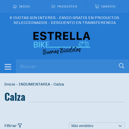
0
INICIO
PRODUCTOS
CARRITO
6 CUOTAS SIN INTERES - ENVIO GRATIS EN PRODUCTOS
SELECCIONADOS - DESCUENTO EN TRANSFERENCIA
Inicio
-
INDUMENTARIA
-
Calza
Calza
Filtrar