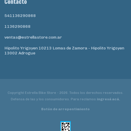
Contacto
541136290868
1136290868
ventas@estrellastore.com.ar
Hipolito Yrigoyen 10213 Lomas de Zamora - Hipolito Yrigoyen
13002 Adrogue
Copyright Estrella Bike Store - 2026. Todos los derechos reservados.
Defensa de las y los consumidores. Para reclamos
ingresá acá.
Botón de arrepentimiento