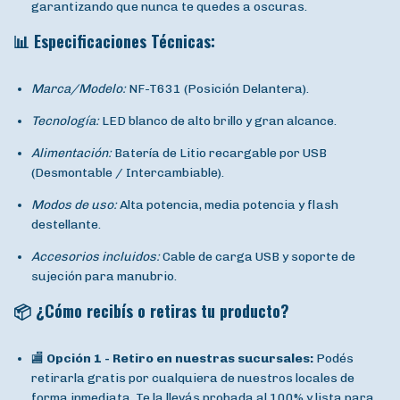
garantizando que nunca te quedes a oscuras.
📊 Especificaciones Técnicas:
Marca/Modelo:
NF-T631 (Posición Delantera).
Tecnología:
LED blanco de alto brillo y gran alcance.
Alimentación:
Batería de Litio recargable por USB
(Desmontable / Intercambiable).
Modos de uso:
Alta potencia, media potencia y flash
destellante.
Accesorios incluidos:
Cable de carga USB y soporte de
sujeción para manubrio.
📦 ¿Cómo recibís o retiras tu producto?
🏬
Opción 1 - Retiro en nuestras sucursales:
Podés
retirarla gratis por cualquiera de nuestros locales de
forma inmediata. Te la llevás probada al 100% y lista para