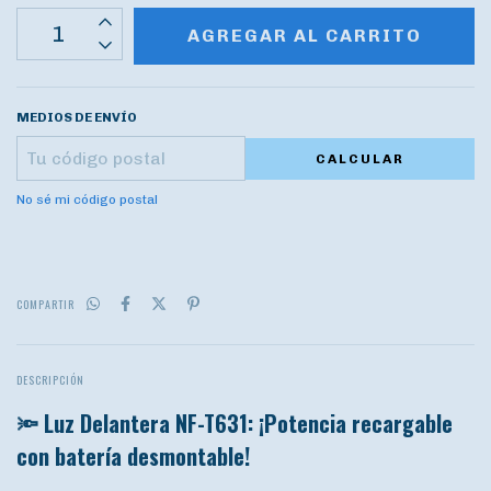
MEDIOS DE ENVÍO
CALCULAR
No sé mi código postal
COMPARTIR
DESCRIPCIÓN
🔦 Luz Delantera NF-T631: ¡Potencia recargable
con batería desmontable!