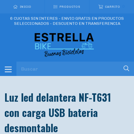
0
INICIO
PRODUCTOS
CARRITO
6 CUOTAS SIN INTERES - ENVIO GRATIS EN PRODUCTOS
SELECCIONADOS - DESCUENTO EN TRANSFERENCIA
Luz led delantera NF-T631
con carga USB bateria
desmontable