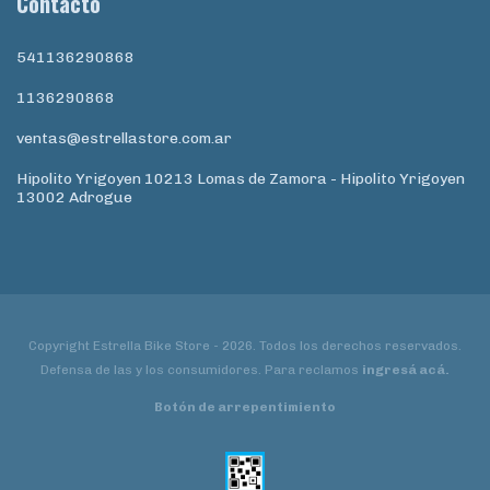
Contacto
541136290868
1136290868
ventas@estrellastore.com.ar
Hipolito Yrigoyen 10213 Lomas de Zamora - Hipolito Yrigoyen
13002 Adrogue
Copyright Estrella Bike Store - 2026. Todos los derechos reservados.
Defensa de las y los consumidores. Para reclamos
ingresá acá.
Botón de arrepentimiento