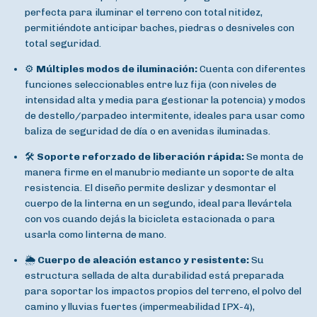
perfecta para iluminar el terreno con total nitidez,
permitiéndote anticipar baches, piedras o desniveles con
total seguridad.
⚙️
Múltiples modos de iluminación:
Cuenta con diferentes
funciones seleccionables entre luz fija (con niveles de
intensidad alta y media para gestionar la potencia) y modos
de destello/parpadeo intermitente, ideales para usar como
baliza de seguridad de día o en avenidas iluminadas.
🛠️
Soporte reforzado de liberación rápida:
Se monta de
manera firme en el manubrio mediante un soporte de alta
resistencia. El diseño permite deslizar y desmontar el
cuerpo de la linterna en un segundo, ideal para llevártela
con vos cuando dejás la bicicleta estacionada o para
usarla como linterna de mano.
🌦️
Cuerpo de aleación estanco y resistente:
Su
estructura sellada de alta durabilidad está preparada
para soportar los impactos propios del terreno, el polvo del
camino y lluvias fuertes (impermeabilidad IPX-4),