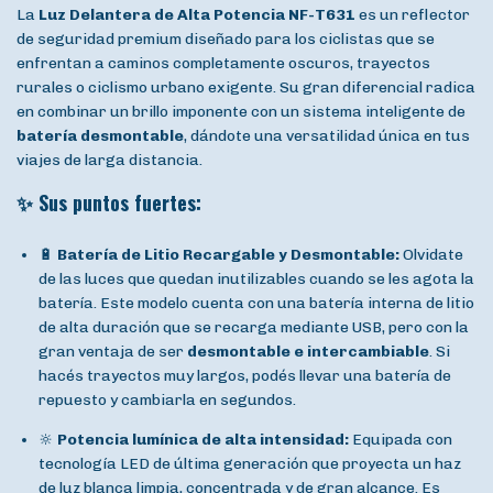
La
Luz Delantera de Alta Potencia NF-T631
es un reflector
de seguridad premium diseñado para los ciclistas que se
enfrentan a caminos completamente oscuros, trayectos
rurales o ciclismo urbano exigente. Su gran diferencial radica
en combinar un brillo imponente con un sistema inteligente de
batería desmontable
, dándote una versatilidad única en tus
viajes de larga distancia.
✨ Sus puntos fuertes:
🔋
Batería de Litio Recargable y Desmontable:
Olvidate
de las luces que quedan inutilizables cuando se les agota la
batería. Este modelo cuenta con una batería interna de litio
de alta duración que se recarga mediante USB, pero con la
gran ventaja de ser
desmontable e intercambiable
. Si
hacés trayectos muy largos, podés llevar una batería de
repuesto y cambiarla en segundos.
🔆
Potencia lumínica de alta intensidad:
Equipada con
tecnología LED de última generación que proyecta un haz
de luz blanca limpia, concentrada y de gran alcance. Es