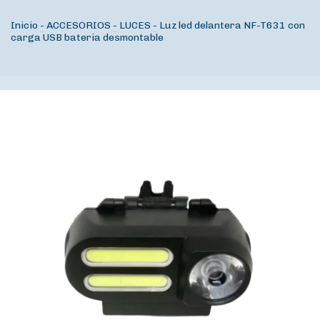
Inicio
-
ACCESORIOS
-
LUCES
-
Luz led delantera NF-T631 con
carga USB bateria desmontable